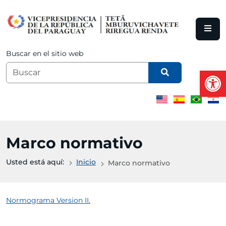
Saltar al contenido principal
Buscar en el sitio web
Abrir
Marco normativo
Usted está aquí:
Inicio
Marco normativo
Normograma Version II.