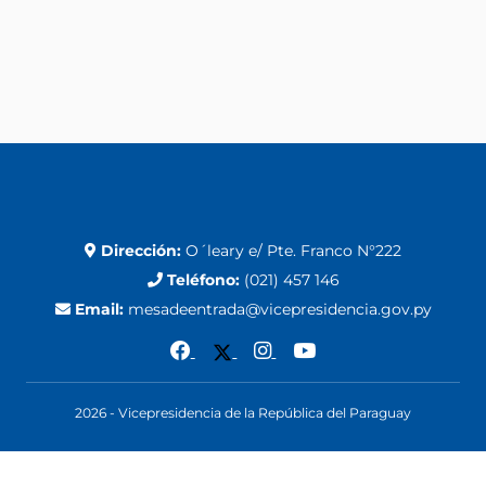
Dirección:
O´leary e/ Pte. Franco N°222
Teléfono:
(021) 457 146
Email:
mesadeentrada@vicepresidencia.gov.py
2026 - Vicepresidencia de la República del Paraguay