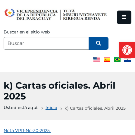
Saltar al contenido principal
Buscar en el sitio web
Abrir
k) Cartas oficiales. Abril
2025
Usted está aquí:
Inicio
k) Cartas oficiales. Abril 2025
Nota VPR-No-30-2025.