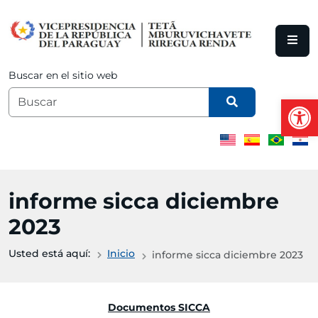
Saltar al contenido principal
Buscar en el sitio web
Abrir
informe sicca diciembre
2023
Usted está aquí:
Inicio
informe sicca diciembre 2023
Documentos SICCA