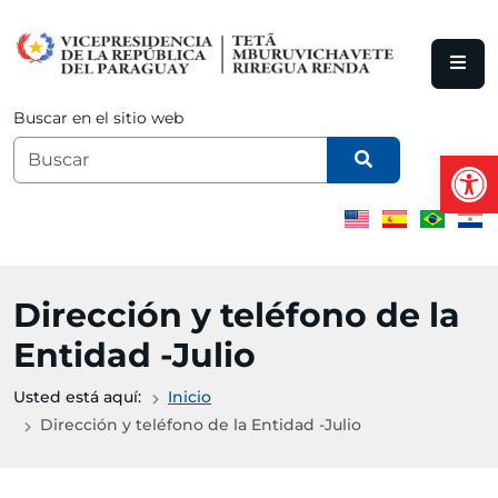
Saltar al contenido principal
Buscar en el sitio web
Abrir
Dirección y teléfono de la
Entidad -Julio
Usted está aquí:
Inicio
Dirección y teléfono de la Entidad -Julio